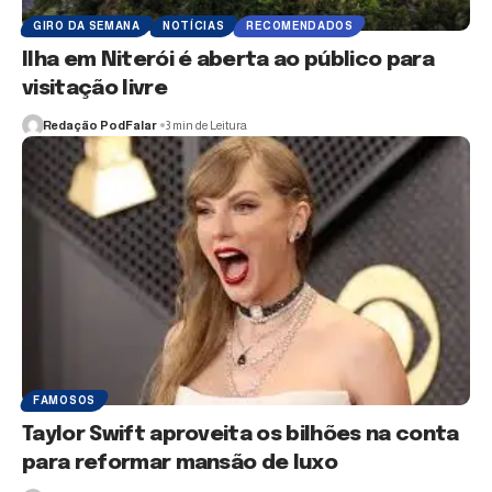
GIRO DA SEMANA
NOTÍCIAS
RECOMENDADOS
Ilha em Niterói é aberta ao público para
visitação livre
Redação PodFalar
3 min de Leitura
FAMOSOS
Taylor Swift aproveita os bilhões na conta
para reformar mansão de luxo