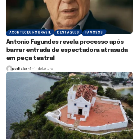
ACONTECEU NO BRASIL
DESTAQUES
FAMOSOS
Antonio Fagundes revela processo após
barrar entrada de espectadora atrasada
em peça teatral
podfalar
2 min de Leitura