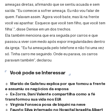
ameaças diretas, afirmando que se sentiu acuada e sem
saída. “Eu comecei a sofrer ameaça. Eu não vou falar de
quem. Falavam assim: ’Agora você bate, mas lá na frente
você vai apanhar. Esquece que você tem filho, que você tem
filha’.”, disse Denise em um dos trechos.
Ela também menciona que era seguida por carros e que
passou a viver com medo após expor irregularidades dentro
da igreja. “Eu fui ameaçada pelo telefone e não foi uma vez
só. Tinha carro me seguindo. Onde eu parava, os carros
paravam também”, declarou.
Você pode se Interessar
Marido de Galisteu explica por que tomou a frente
e assumiu os negócios da esposa
Ex-Zorra, Dani Valente compartilha como a fé
transformou sua vida nos EUA
Virginia Fonseca posa de biquíni na neve
Fausto Silva internado no Hospital Israelita Albert