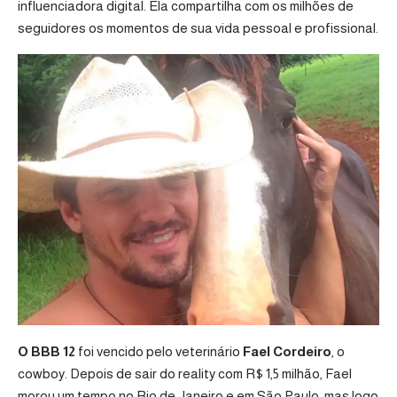
influenciadora digital. Ela compartilha com os milhões de
seguidores os momentos de sua vida pessoal e profissional.
O BBB 12
foi vencido pelo veterinário
Fael Cordeiro
, o
cowboy. Depois de sair do reality com R$ 1,5 milhão, Fael
morou um tempo no Rio de Janeiro e em São Paulo, mas logo