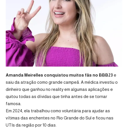
Amanda Meirelles conquistou muitos fãs no BBB23
e
saiu da atração como grande campeã. A médica investiu o
dinheiro que ganhou no reality em algumas aplicações e
quitou todas as dívidas que tinha antes de se tornar
famosa.
Em 2024, ela trabalhou como voluntária para ajudar as
vítimas das enchentes no Rio Grande do Sul e ficou nas
UTIs da região por 10 dias.