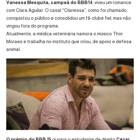
Vanessa Mesquita, campeã do BBB14
, viveu um romance
com Clara Aguilar. O casal “Clanessa”, como foi chamado,
conquistou o público e consolidou um fã-clube fiel, mas não
vingou fora do programa.
Atualmente, a médica veterinária namora o músico Thor
Moraes e trabalha no instituto que criou, de apoio e defesa
animal.
O prêmio do BBB 15
oi para o estudante de direito
Cézar