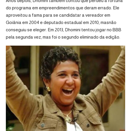
Anos depois, Dhomini também contou que perdeu a fortuna
do programa em empreendimentos que deram errado. Ele
aproveitou a fama para se candidatar a vereador em
Goiânia em 2004 e deputado estadual em 2010, masnão
conseguiu se eleger. Em 2013, Dhomini tentou jogar no BBB
pela segunda vez, mas foi o segundo eliminado da edição.