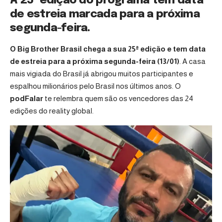
A 25ª edição do programa tem data
de estreia marcada para a próxima
segunda-feira.
O Big Brother Brasil chega a sua 25ª edição e tem data
de estreia para a próxima segunda-feira (13/01)
. A casa
mais vigiada do Brasil já abrigou muitos participantes e
espalhou milionários pelo Brasil nos últimos anos. O
podFalar
te relembra quem são os vencedores das 24
edições do reality global.