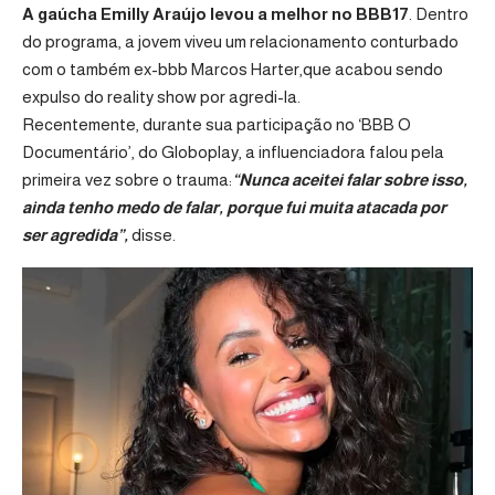
A gaúcha Emilly Araújo levou a melhor no BBB17
. Dentro
do programa, a jovem viveu um relacionamento conturbado
com o também ex-bbb Marcos Harter,que acabou sendo
expulso do reality show por agredi-la.
Recentemente, durante sua participação no ‘BBB O
Documentário’, do Globoplay, a influenciadora falou pela
primeira vez sobre o trauma:
“Nunca aceitei falar sobre isso,
ainda tenho medo de falar, porque fui muita atacada por
ser agredida”,
disse.