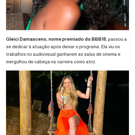
Gleici Damasceno, nome premiado do BBB18
, passou a
se dedicar à atuação após deixar o programa. Ela viu os
trabalhos no audiovisual ganharem as salas de cinema e
mergulhou de cabeça na carreira como atriz.