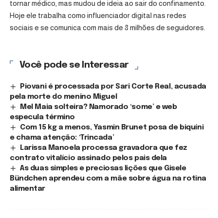
tornar médico, mas mudou de ideia ao sair do confinamento.
Hoje ele trabalha como influenciador digital nas redes
sociais e se comunica com mais de 8 milhões de seguidores.
Você pode se Interessar
Piovani é processada por Sari Corte Real, acusada
pela morte do menino Miguel
Mel Maia solteira? Namorado ‘some’ e web
especula término
Com 15 kg a menos, Yasmin Brunet posa de biquíni
e chama atenção: ‘Trincada’
Larissa Manoela processa gravadora que fez
contrato vitalício assinado pelos pais dela
As duas simples e preciosas lições que Gisele
Bündchen aprendeu com a mãe sobre água na rotina
alimentar