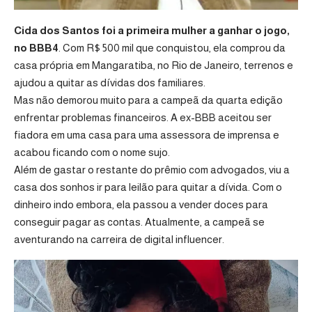
Cida dos Santos foi a primeira mulher a ganhar o jogo,
no BBB4
. Com R$ 500 mil que conquistou, ela comprou da
casa própria em Mangaratiba, no Rio de Janeiro, terrenos e
ajudou a quitar as dívidas dos familiares.
Mas não demorou muito para a campeã da quarta edição
enfrentar problemas financeiros. A ex-BBB aceitou ser
fiadora em uma casa para uma assessora de imprensa e
acabou ficando com o nome sujo.
Além de gastar o restante do prêmio com advogados, viu a
casa dos sonhos ir para leilão para quitar a dívida. Com o
dinheiro indo embora, ela passou a vender doces para
conseguir pagar as contas. Atualmente, a campeã se
aventurando na carreira de digital influencer.