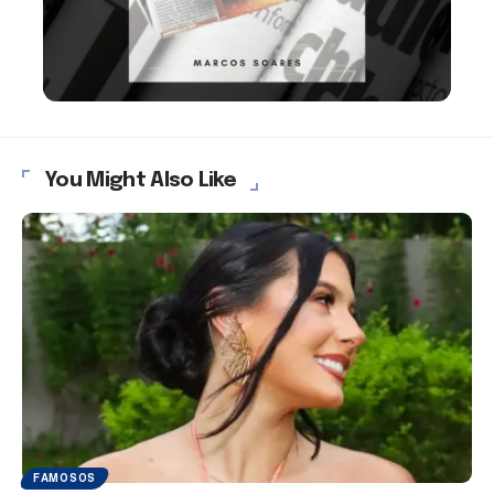
You Might Also Like
FAMOSOS