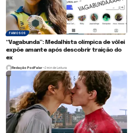
FAMOSOS
“Vagabunda”: Medalhista olímpica de vôlei
expõe amante após descobrir traição do
ex
Redação PodFalar
2 min de Leitura