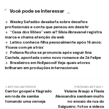
Você pode se Interessar
Wesley Safadão desabafa sobre desafios
profissionais e conta que pensou em desistir
“Casa dos Vilões” vem aí? Silvia Abravanel registra
marca e chama atenção da web
Latino conhece filha pessoalmente após 16 anos:
‘Ficava com pé atrás’
Poliana Rocha se pronuncia após seguir Ana
Castela, apontada como novo romance de Zé Felipe
Brasileiros em Hollywood! Veja quais atores
brilharam em produções internacionais
ARTIGO ANTERIOR
PRÓXIMO ARTIGO
Cantor gospel é flagrado
Viviane Araujo e Flavia
em roda de samba
Alessandra sambam muito
tomando uma cerveja
no ensaio de rua do
Salgueiro; fotos e vídeos