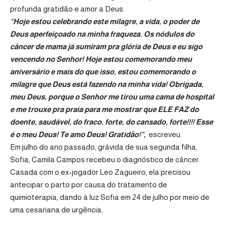
profunda gratidão e amor a Deus.
“Hoje estou celebrando este milagre, a vida, o poder de
Deus aperfeiçoado na minha fraqueza. Os nódulos do
câncer de mama já sumiram pra glória de Deus e eu sigo
vencendo no Senhor! Hoje estou comemorando meu
aniversário e mais do que isso, estou comemorando o
milagre que Deus está fazendo na minha vida! Obrigada,
meu Deus, porque o Senhor me tirou uma cama de hospital
e me trouxe pra praia para me mostrar que ELE FAZ do
doente, saudável, do fraco, forte, do cansado, forte!!!! Esse
é o meu Deus! Te amo Deus! Gratidão!”
,
escreveu.
Em julho do ano passado, grávida de sua segunda filha,
Sofia, Camila Campos recebeu o diagnóstico de câncer.
Casada com o ex-jogador Leo Zagueiro, ela precisou
antecipar o parto por causa do tratamento de
quimioterapia, dando à luz Sofia em 24 de julho por meio de
uma cesariana de urgência.