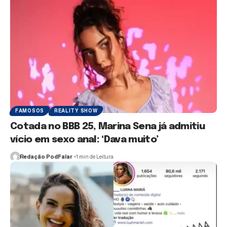
FAMOSOS
REALITY SHOW
Cotada no BBB 25, Marina Sena já admitiu
vício em sexo anal: ‘Dava muito’
Redação PodFalar
1 min de Leitura