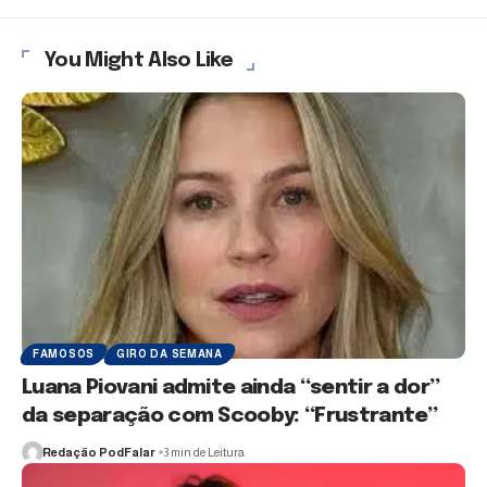
You Might Also Like
FAMOSOS
GIRO DA SEMANA
Luana Piovani admite ainda “sentir a dor”
da separação com Scooby: “Frustrante”
Redação PodFalar
3 min de Leitura