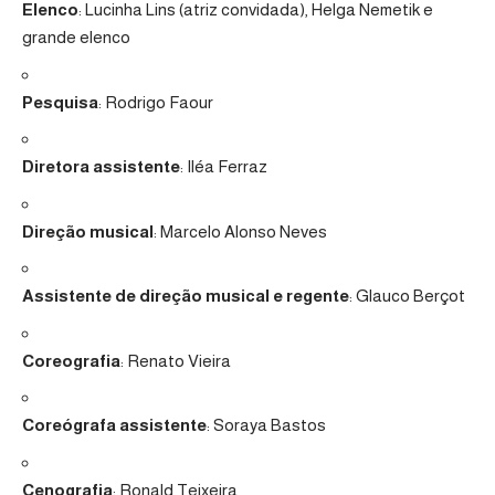
Elenco
: Lucinha Lins (atriz convidada), Helga Nemetik e
grande elenco
Pesquisa
: Rodrigo Faour
Diretora assistente
: Iléa Ferraz
Direção musical
: Marcelo Alonso Neves
Assistente de direção musical e regente
: Glauco Berçot
Coreografia
: Renato Vieira
Coreógrafa assistente
: Soraya Bastos
Cenografia
: Ronald Teixeira