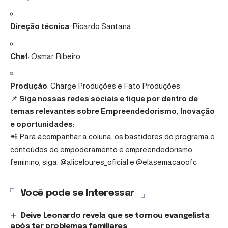
Direção técnica
: Ricardo Santana
Chef
: Osmar Ribeiro
Produção
: Charge Produções e Fato Produções
📌
Siga nossas redes sociais e fique por dentro de
temas relevantes sobre Empreendedorismo, Inovação
e oportunidades:
📲 Para acompanhar a coluna, os bastidores do programa e
conteúdos de empoderamento e empreendedorismo
feminino, siga:
@aliceloures_oficial
e
@elasemacaoofc
Você pode se Interessar
Deive Leonardo revela que se tornou evangelista
após ter problemas familiares