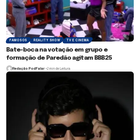
FAMOSOS
REALITY SHOW
TV E CINEMA
Bate-boca na votação em grupo e
formação de Paredão agitam BBB25
Redação PodFalar
2 min de Leitura