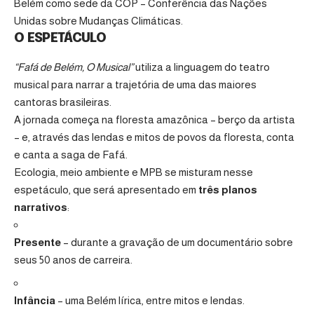
Belém como sede da COP – Conferência das Nações
Unidas sobre Mudanças Climáticas.
O ESPETÁCULO
“Fafá de Belém, O Musical”
utiliza a linguagem do teatro
musical para narrar a trajetória de uma das maiores
cantoras brasileiras.
A jornada começa na floresta amazônica – berço da artista
– e, através das lendas e mitos de povos da floresta, conta
e canta a saga de Fafá.
Ecologia, meio ambiente e MPB se misturam nesse
espetáculo, que será apresentado em
três planos
narrativos
:
Presente
– durante a gravação de um documentário sobre
seus 50 anos de carreira.
Infância
– uma Belém lírica, entre mitos e lendas.