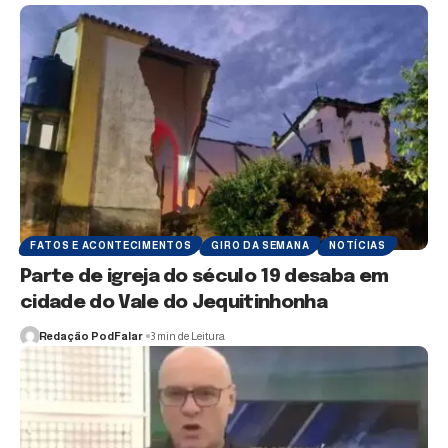
FATOS E ACONTECIMENTOS
GIRO DA SEMANA
NOTÍCIAS
Parte de igreja do século 19 desaba em
cidade do Vale do Jequitinhonha
Redação PodFalar
3 min de Leitura