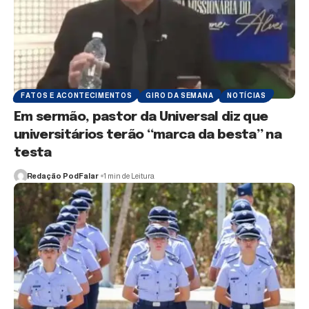
FATOS E ACONTECIMENTOS
GIRO DA SEMANA
NOTÍCIAS
Em sermão, pastor da Universal diz que
universitários terão “marca da besta” na
testa
Redação PodFalar
1 min de Leitura