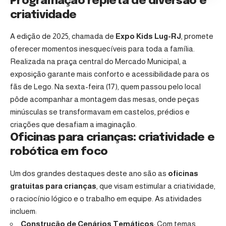
Programação repleta de diversão e
criatividade
A edição de 2025, chamada de
Expo Kids Lug-RJ
, promete
oferecer momentos inesquecíveis para toda a família.
Realizada na praça central do Mercado Municipal, a
exposição garante mais conforto e acessibilidade para os
fãs de Lego. Na sexta-feira (17), quem passou pelo local
pôde acompanhar a montagem das mesas, onde peças
minúsculas se transformavam em castelos, prédios e
criações que desafiam a imaginação.
Oficinas para crianças: criatividade e
robótica em foco
Um dos grandes destaques deste ano são as
oficinas
gratuitas para crianças
, que visam estimular a criatividade,
o raciocínio lógico e o trabalho em equipe. As atividades
incluem:
Construção de Cenários Temáticos
: Com temas