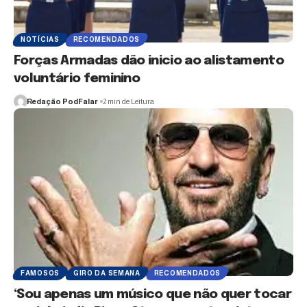
NOTÍCIAS
RECOMENDADOS
Forças Armadas dão inicio ao alistamento
voluntário feminino
Redação PodFalar
2 min de Leitura
FAMOSOS
GIRO DA SEMANA
RECOMENDADOS
‘Sou apenas um músico que não quer tocar