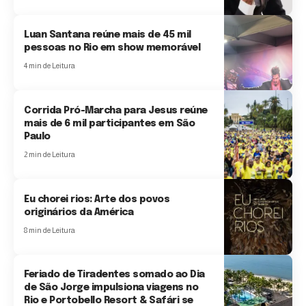
Luan Santana reúne mais de 45 mil
pessoas no Rio em show memorável
4 min de Leitura
Corrida Pró-Marcha para Jesus reúne
mais de 6 mil participantes em São
Paulo
2 min de Leitura
Eu chorei rios: Arte dos povos
originários da América
8 min de Leitura
Feriado de Tiradentes somado ao Dia
de São Jorge impulsiona viagens no
Rio e Portobello Resort & Safári se