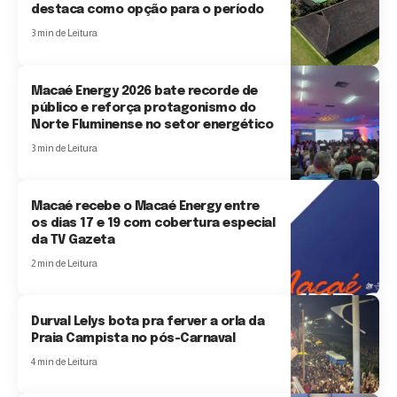
destaca como opção para o período
3 min de Leitura
Macaé Energy 2026 bate recorde de
público e reforça protagonismo do
Norte Fluminense no setor energético
3 min de Leitura
Macaé recebe o Macaé Energy entre
os dias 17 e 19 com cobertura especial
da TV Gazeta
2 min de Leitura
Durval Lelys bota pra ferver a orla da
Praia Campista no pós-Carnaval
4 min de Leitura