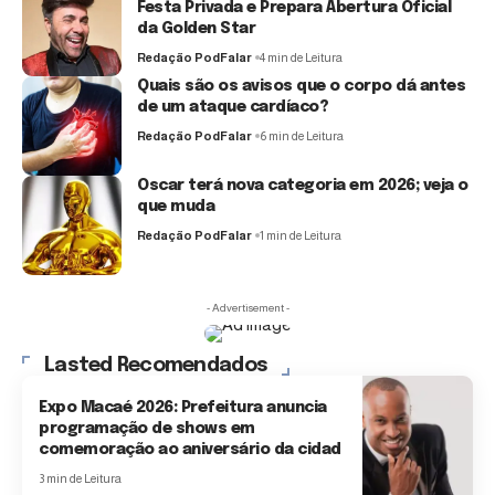
Festa Privada e Prepara Abertura Oficial
da Golden Star
Redação PodFalar
4 min de Leitura
Quais são os avisos que o corpo dá antes
de um ataque cardíaco?
Redação PodFalar
6 min de Leitura
Oscar terá nova categoria em 2026; veja o
que muda
Redação PodFalar
1 min de Leitura
- Advertisement -
Lasted Recomendados
Expo Macaé 2026: Prefeitura anuncia
programação de shows em
comemoração ao aniversário da cidad
3 min de Leitura