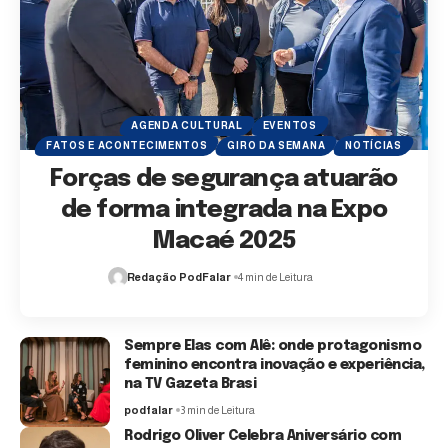
AGENDA CULTURAL
EVENTOS
FATOS E ACONTECIMENTOS
GIRO DA SEMANA
NOTÍCIAS
Forças de segurança atuarão
de forma integrada na Expo
Macaé 2025
Redação PodFalar
4 min de Leitura
Sempre Elas com Alê: onde protagonismo
feminino encontra inovação e experiência,
na TV Gazeta Brasi
podfalar
3 min de Leitura
Rodrigo Oliver Celebra Aniversário com