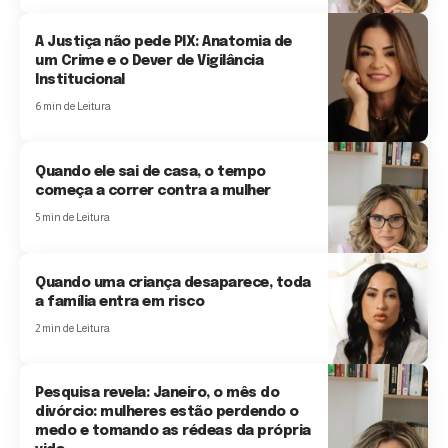
A Justiça não pede PIX: Anatomia de
um Crime e o Dever de Vigilância
Institucional
6 min de Leitura
Quando ele sai de casa, o tempo
começa a correr contra a mulher
5 min de Leitura
Quando uma criança desaparece, toda
a família entra em risco
2 min de Leitura
Pesquisa revela: Janeiro, o mês do
divórcio: mulheres estão perdendo o
medo e tomando as rédeas da própria