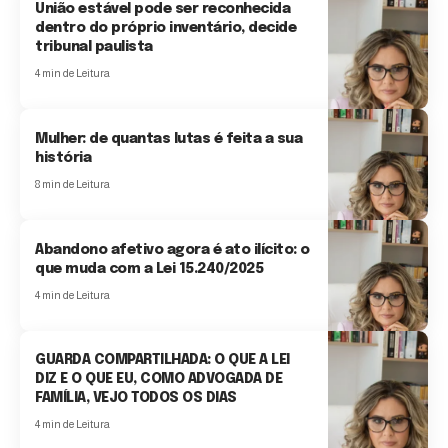
União estável pode ser reconhecida
dentro do próprio inventário, decide
tribunal paulista
4 min de Leitura
Mulher: de quantas lutas é feita a sua
história
8 min de Leitura
Abandono afetivo agora é ato ilícito: o
que muda com a Lei 15.240/2025
4 min de Leitura
GUARDA COMPARTILHADA: O QUE A LEI
DIZ E O QUE EU, COMO ADVOGADA DE
FAMÍLIA, VEJO TODOS OS DIAS
4 min de Leitura