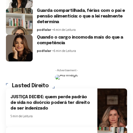
Guarda compartilhada, férias com o pai e
pensão alimentícia: o que a lei realmente
determina
podfalar
4 min de Leitura
Quando o cargo incomoda mais do que a
competência
podfalar
6 min de Leitura
- Advertisement -
Lasted Direito
JUSTIÇA DECIDE: quem perde padrão
de vida no divórcio poderá ter direito
de ser indenizado
5 min de Leitura