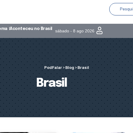
nema
Aconteceu no Brasil
sábado - 8 ago 2026
PodFalar
>
Blog
>
Brasil
Brasil