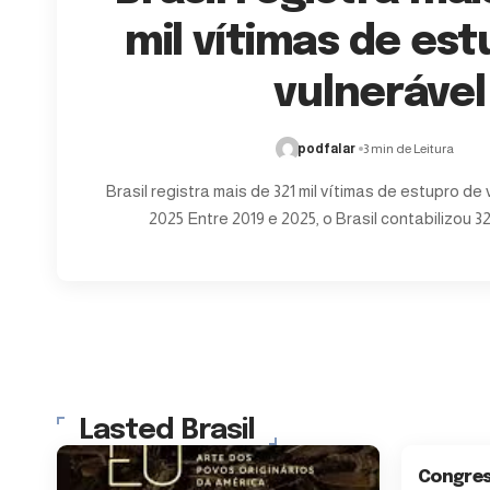
mil vítimas de es
vulnerável
podfalar
3 min de Leitura
Brasil registra mais de 321 mil vítimas de estupro de 
2025 Entre 2019 e 2025, o Brasil contabilizou 32
Lasted Brasil
Congres