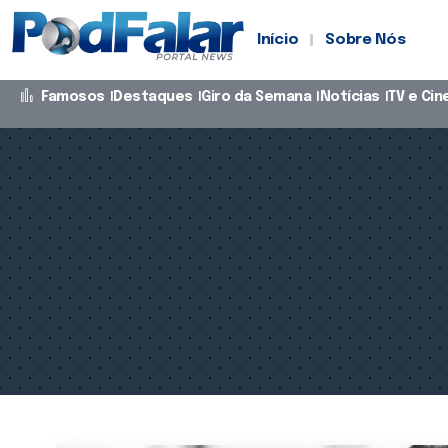
Início
Sobre Nós
Famosos
Destaques
Giro da Semana
Notícias
TV e Ci