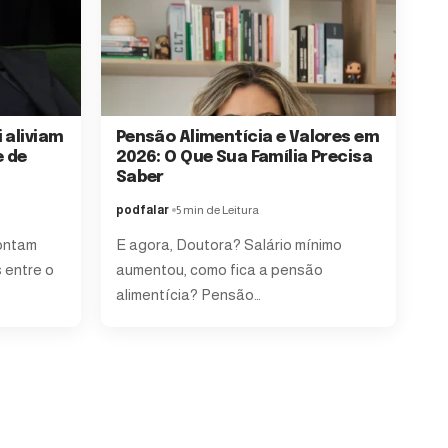
 aliviam
Pensão Alimentícia e Valores em
e de
2026: O Que Sua Família Precisa
Saber
podfalar
5 min de Leitura
ontam
E agora, Doutora? Salário mínimo
s entre o
aumentou, como fica a pensão
alimentícia? Pensão…