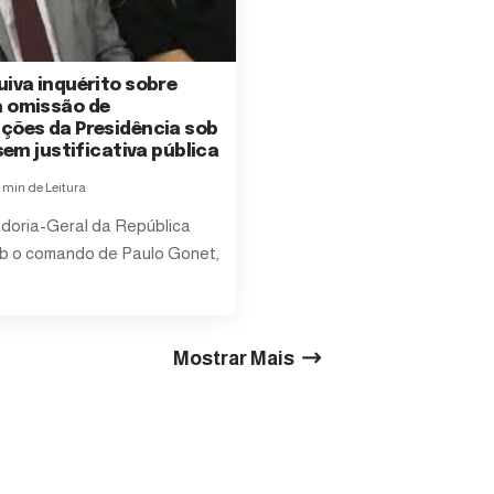
uiva inquérito sobre
 omissão de
ções da Presidência sob
 sem justificativa pública
 min de Leitura
doria-Geral da República
b o comando de Paulo Gonet,
Mostrar Mais