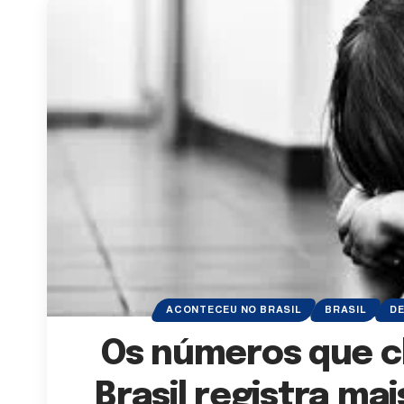
ACONTECEU NO BRASIL
BRASIL
D
Os números que 
Brasil registra mai