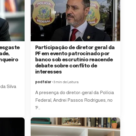
desgaste
Participação de diretor geral da
ade,
PF em evento patrocinado por
nqueiro
banco sob escrutínio reacende
debate sobre conflito de
interesses
podfalar
3 min de Leitura
 da Silva
A presença do diretor-geral da Polícia
Federal, Andrei Passos Rodrigues, no
1º…