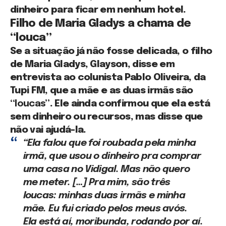
dinheiro para ficar em nenhum hotel.
Filho de Maria Gladys a chama de
“louca”
Se a situação já não fosse delicada, o filho
de Maria Gladys, Glayson, disse em
entrevista ao colunista Pablo Oliveira, da
Tupi FM, que a mãe e as duas irmãs são
“loucas”
. Ele ainda confirmou que ela está
sem dinheiro ou recursos, mas disse que
não vai ajudá-la.
“Ela falou que foi roubada pela minha
irmã, que usou o dinheiro pra comprar
uma casa no Vidigal. Mas não quero
me meter. […] Pra mim, são três
loucas: minhas duas irmãs e minha
mãe. Eu fui criado pelos meus avós.
Ela está aí, moribunda, rodando por aí.