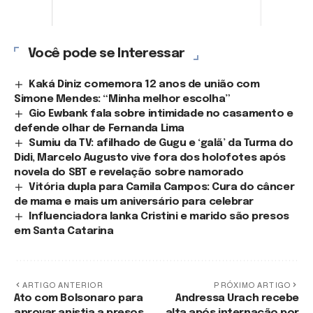
Você pode se Interessar
Kaká Diniz comemora 12 anos de união com
Simone Mendes: “Minha melhor escolha”
Gio Ewbank fala sobre intimidade no casamento e
defende olhar de Fernanda Lima
Sumiu da TV: afilhado de Gugu e ‘galã’ da Turma do
Didi, Marcelo Augusto vive fora dos holofotes após
novela do SBT e revelação sobre namorado
Vitória dupla para Camila Campos: Cura do câncer
de mama e mais um aniversário para celebrar
Influenciadora Ianka Cristini e marido são presos
em Santa Catarina
ARTIGO ANTERIOR
PRÓXIMO ARTIGO
Ato com Bolsonaro para
Andressa Urach recebe