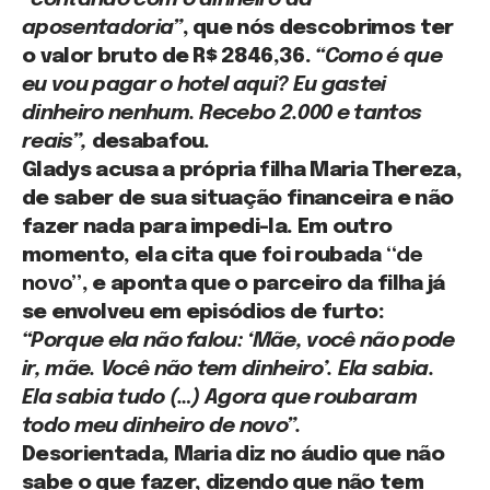
aposentadoria”
, que nós descobrimos ter
o valor bruto de R$ 2846,36.
“Como é que
eu vou pagar o hotel aqui? Eu gastei
dinheiro nenhum. Recebo 2.000 e tantos
reais”,
desabafou.
Gladys acusa a própria filha Maria Thereza,
de saber de sua situação financeira e não
fazer nada para impedi-la. Em outro
momento, ela cita que foi roubada
“de
novo”
, e aponta que o parceiro da filha já
se envolveu em episódios de furto:
“Porque ela não falou: ‘Mãe, você não pode
ir, mãe. Você não tem dinheiro’. Ela sabia.
Ela sabia tudo (…) Agora que roubaram
todo meu dinheiro de novo”.
Desorientada, Maria diz no áudio que não
sabe o que fazer, dizendo que não tem